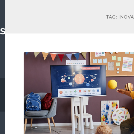
TAG:
INOVA
SIA