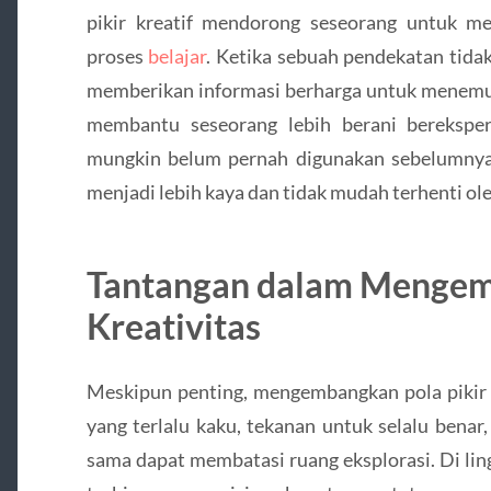
pikir kreatif mendorong seseorang untuk mel
proses
belajar
. Ketika sebuah pendekatan tidak
memberikan informasi berharga untuk menemuk
membantu seseorang lebih berani berekspe
mungkin belum pernah digunakan sebelumnya. 
menjadi lebih kaya dan tidak mudah terhenti o
Tantangan dalam Menge
Kreativitas
Meskipun penting, mengembangkan pola pikir k
yang terlalu kaku, tekanan untuk selalu benar
sama dapat membatasi ruang eksplorasi. Di li