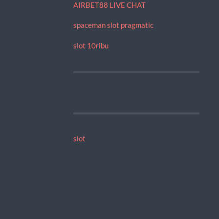
AIRBET88 LIVE CHAT
spaceman slot pragmatic
slot 10ribu
slot