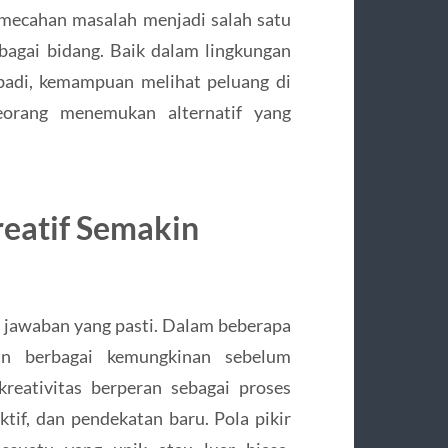
mecahan masalah menjadi salah satu
bagai bidang. Baik dalam lingkungan
badi, kemampuan melihat peluang di
eorang menemukan alternatif yang
eatif Semakin
i jawaban yang pasti. Dalam beberapa
an berbagai kemungkinan sebelum
reativitas berperan sebagai proses
tif, dan pendekatan baru. Pola pikir