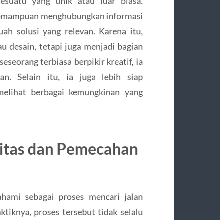
sesuatu yang unik atau luar biasa.
i kemampuan menghubungkan informasi
ah solusi yang relevan. Karena itu,
au desain, tetapi juga menjadi bagian
seorang terbiasa berpikir kreatif, ia
n. Selain itu, ia juga lebih siap
elihat berbagai kemungkinan yang
itas dan Pemecahan
ami sebagai proses mencari jalan
tiknya, proses tersebut tidak selalu