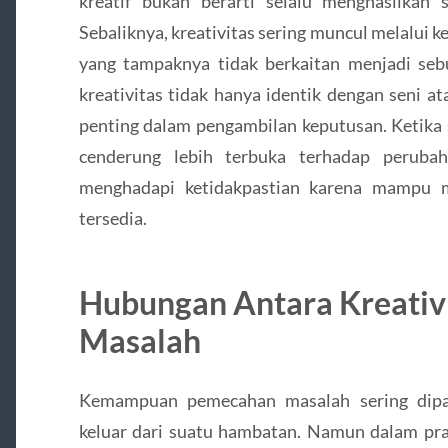
kreatif bukan berarti selalu menghasilkan 
Sebaliknya, kreativitas sering muncul melalu
yang tampaknya tidak berkaitan menjadi sebu
kreativitas tidak hanya identik dengan seni at
penting dalam pengambilan keputusan. Ketika se
cenderung lebih terbuka terhadap perubaha
menghadapi ketidakpastian karena mampu m
tersedia.
Hubungan Antara Kreativ
Masalah
Kemampuan pemecahan masalah sering dipah
keluar dari suatu hambatan. Namun dalam prak