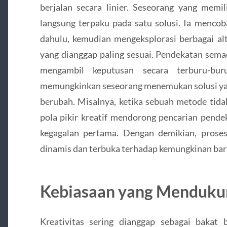
berjalan secara linier. Seseorang yang memili
langsung terpaku pada satu solusi. Ia menco
dahulu, kemudian mengeksplorasi berbagai al
yang dianggap paling sesuai. Pendekatan sem
mengambil keputusan secara terburu-buru
memungkinkan seseorang menemukan solusi yang
berubah. Misalnya, ketika sebuah metode tida
pola pikir kreatif mendorong pencarian pende
kegagalan pertama. Dengan demikian, prose
dinamis dan terbuka terhadap kemungkinan bar
Kebiasaan yang Mendukung
Kreativitas sering dianggap sebagai bakat