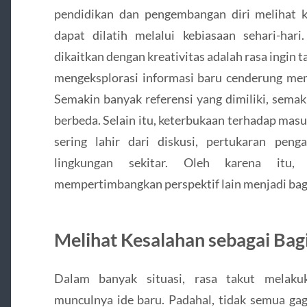
pendidikan dan pengembangan diri melihat 
dapat dilatih melalui kebiasaan sehari-hari
dikaitkan dengan kreativitas adalah rasa ingin 
mengeksplorasi informasi baru cenderung memi
Semakin banyak referensi yang dimiliki, sema
berbeda. Selain itu, keterbukaan terhadap masu
sering lahir dari diskusi, pertukaran pen
lingkungan sekitar. Oleh karena itu
mempertimbangkan perspektif lain menjadi bagia
Melihat Kesalahan sebagai Bagi
Dalam banyak situasi, rasa takut melaku
munculnya ide baru. Padahal, tidak semua ga