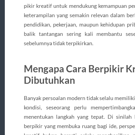
pikir kreatif untuk mendukung kemampuan pe
keterampilan yang semakin relevan dalam ber
pendidikan, pekerjaan, maupun kehidupan pri
balik tantangan sering kali membantu ses
sebelumnya tidak terpikirkan.
Mengapa Cara Berpikir Kr
Dibutuhkan
Banyak persoalan modern tidak selalu memilik
kondisi, seseorang perlu mempertimbangk
menentukan langkah yang tepat. Di sinilah k
berpikir yang membuka ruang bagi ide, perspek