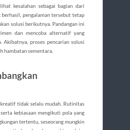
ihat kesalahan sebagai bagian dari
 berhasil, pengalaman tersebut tetap
an solusi berikutnya. Pandangan ini
rimen dan mencoba alternatif yang
Akibatnya, proses pencarian solusi
leh hambatan sementara.
mbangkan
reatif tidak selalu mudah. Rutinitas
, serta kebiasaan mengikuti pola yang
ngkungan tertentu, seseorang mungkin