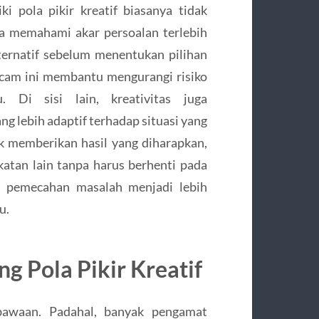
ki pola pikir kreatif biasanya tidak
ba memahami akar persoalan terlebih
ternatif sebelum menentukan pilihan
acam ini membantu mengurangi risiko
. Di sisi lain, kreativitas juga
 lebih adaptif terhadap situasi yang
k memberikan hasil yang diharapkan,
katan lain tanpa harus berhenti pada
s pemecahan masalah menjadi lebih
u.
 Pola Pikir Kreatif
 bawaan. Padahal, banyak pengamat