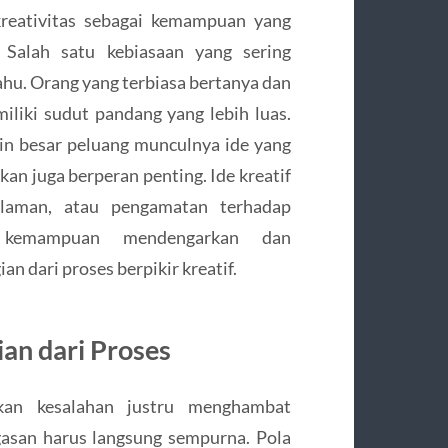
kreativitas sebagai kemampuan yang
. Salah satu kebiasaan yang sering
tahu. Orang yang terbiasa bertanya dan
liki sudut pandang yang lebih luas.
kin besar peluang munculnya ide yang
kan juga berperan penting. Ide kreatif
galaman, atau pengamatan terhadap
, kemampuan mendengarkan dan
n dari proses berpikir kreatif.
an dari Proses
kan kesalahan justru menghambat
gasan harus langsung sempurna. Pola