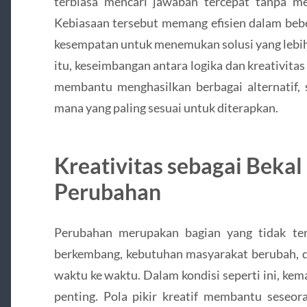
terbiasa mencari jawaban tercepat tanpa m
Kebiasaan tersebut memang efisien dalam bebe
kesempatan untuk menemukan solusi yang lebih 
itu, keseimbangan antara logika dan kreativitas
membantu menghasilkan berbagai alternatif,
mana yang paling sesuai untuk diterapkan.
Kreativitas sebagai Beka
Perubahan
Perubahan merupakan bagian yang tidak ter
berkembang, kebutuhan masyarakat berubah, d
waktu ke waktu. Dalam kondisi seperti ini, k
penting. Pola pikir kreatif membantu seseo