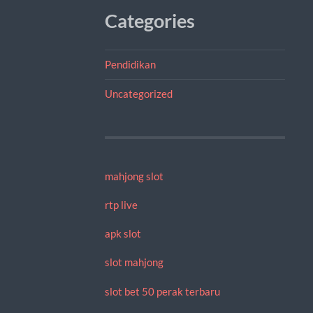
Categories
Pendidikan
Uncategorized
mahjong slot
rtp live
apk slot
slot mahjong
slot bet 50 perak terbaru