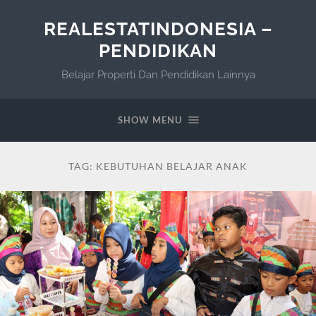
REALESTATINDONESIA –
PENDIDIKAN
Belajar Properti Dan Pendidikan Lainnya
SHOW MENU
TAG:
KEBUTUHAN BELAJAR ANAK