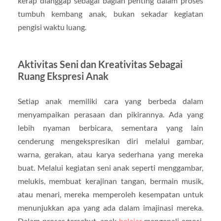
kerap dianggap sebagai bagian penting dalam proses
tumbuh kembang anak, bukan sekadar kegiatan
pengisi waktu luang.
Aktivitas Seni dan Kreativitas Sebagai
Ruang Ekspresi Anak
Setiap anak memiliki cara yang berbeda dalam
menyampaikan perasaan dan pikirannya. Ada yang
lebih nyaman berbicara, sementara yang lain
cenderung mengekspresikan diri melalui gambar,
warna, gerakan, atau karya sederhana yang mereka
buat. Melalui kegiatan seni anak seperti menggambar,
melukis, membuat kerajinan tangan, bermain musik,
atau menari, mereka memperoleh kesempatan untuk
menunjukkan apa yang ada dalam imajinasi mereka.
Dalam proses tersebut, anak
belajar
mengenali emosi,