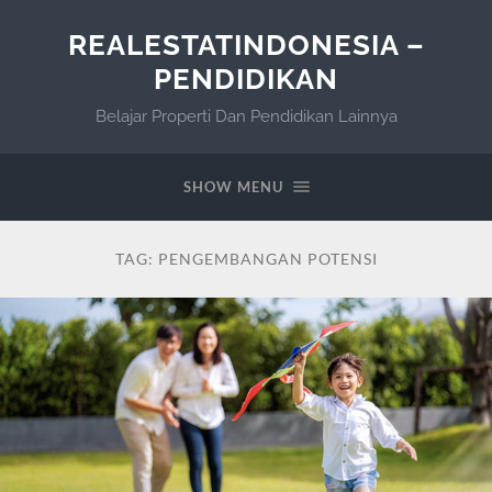
REALESTATINDONESIA –
PENDIDIKAN
Belajar Properti Dan Pendidikan Lainnya
SHOW MENU
TAG:
PENGEMBANGAN POTENSI