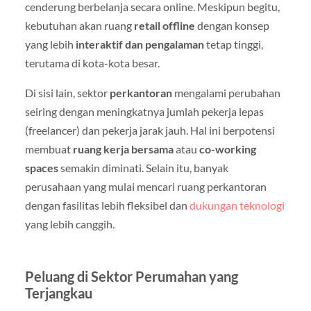
cenderung berbelanja secara online. Meskipun begitu,
kebutuhan akan ruang
retail offline
dengan konsep
yang lebih
interaktif dan pengalaman
tetap tinggi,
terutama di kota-kota besar.
Di sisi lain, sektor
perkantoran
mengalami perubahan
seiring dengan meningkatnya jumlah pekerja lepas
(freelancer) dan pekerja jarak jauh. Hal ini berpotensi
membuat
ruang kerja bersama
atau
co-working
spaces
semakin diminati. Selain itu, banyak
perusahaan yang mulai mencari ruang perkantoran
dengan fasilitas lebih fleksibel dan
dukungan teknologi
yang lebih canggih.
Peluang di Sektor Perumahan yang
Terjangkau