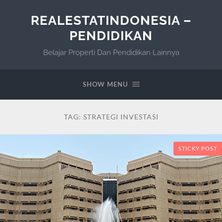
REALESTATINDONESIA –
PENDIDIKAN
Belajar Properti Dan Pendidikan Lainnya
SHOW MENU
TAG:
STRATEGI INVESTASI
STICKY POST