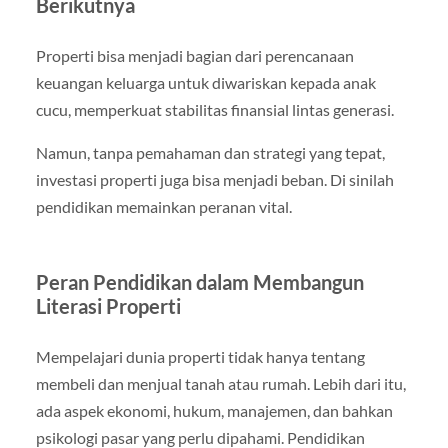
Berikutnya
Properti bisa menjadi bagian dari perencanaan
keuangan keluarga untuk diwariskan kepada anak
cucu, memperkuat stabilitas finansial lintas generasi.
Namun, tanpa pemahaman dan strategi yang tepat,
investasi properti juga bisa menjadi beban. Di sinilah
pendidikan memainkan peranan vital.
Peran Pendidikan dalam Membangun
Literasi Properti
Mempelajari dunia properti tidak hanya tentang
membeli dan menjual tanah atau rumah. Lebih dari itu,
ada aspek ekonomi, hukum, manajemen, dan bahkan
psikologi pasar yang perlu dipahami. Pendidikan