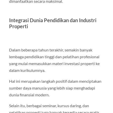
dimanfaatkan secara maksimal.
Integrasi Dunia Pendidikan dan Industri
Properti
Dalam beberapa tahun terakhir, semakin banyak
lembaga pendidikan tinggi dan pelatihan profesional
yang mulai memasukkan materi investasi properti ke
dalam kurikulumnya.
Hal ini merupakan langkah positif dalam menciptakan
sumber daya manusia yang lebih siap menghadapi
dunia finansial modern.
Selain itu, berbagai seminar, kursus daring, dan
pelatihan properti juga banyak tersedia secara gratis