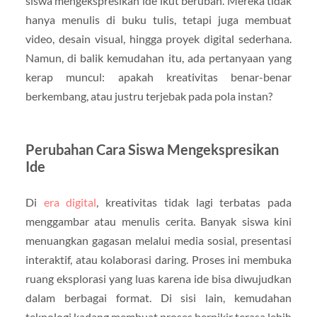
siswa mengekspresikan ide ikut berubah. Mereka tidak
hanya menulis di buku tulis, tetapi juga membuat
video, desain visual, hingga proyek digital sederhana.
Namun, di balik kemudahan itu, ada pertanyaan yang
kerap muncul: apakah kreativitas benar-benar
berkembang, atau justru terjebak pada pola instan?
Perubahan Cara Siswa Mengekspresikan
Ide
Di
era digital
, kreativitas tidak lagi terbatas pada
menggambar atau menulis cerita. Banyak siswa kini
menuangkan gagasan melalui media sosial, presentasi
interaktif, atau kolaborasi daring. Proses ini membuka
ruang eksplorasi yang luas karena ide bisa diwujudkan
dalam berbagai format. Di sisi lain, kemudahan
teknologi kadang membuat proses berpikir terasa lebih